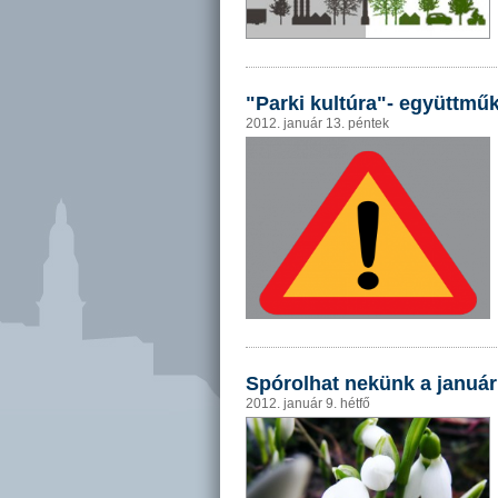
"Parki kultúra"- együttmű
2012. január 13. péntek
Spórolhat nekünk a január
2012. január 9. hétfő