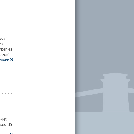
eti )
sti
etben és
kszerű
ovább
atai
klet
éses idő