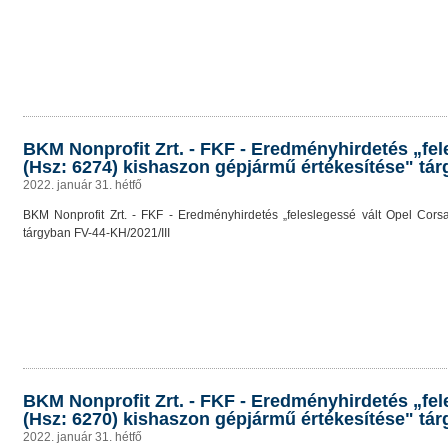
BKM Nonprofit Zrt. - FKF - Eredményhirdetés „fe
(Hsz: 6274) kishaszon gépjármű értékesítése" tár
2022. január 31. hétfő
BKM Nonprofit Zrt. - FKF - Eredményhirdetés „feleslegessé vált Opel Cors
tárgyban FV-44-KH/2021/III
BKM Nonprofit Zrt. - FKF - Eredményhirdetés „fe
(Hsz: 6270) kishaszon gépjármű értékesítése" tár
2022. január 31. hétfő