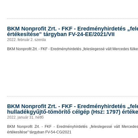
BKM Nonprofit Zrt. - FKF - Eredményhirdetés „fel
értékesítése" tárgyban FV-24-EE/2021/VII
2022. február 2. szerda
BKM Nonprofit Zrt. - FKF - Eredményhirdetés „feleslegessé vált Mercedes fülk
BKM Nonprofit Zrt. - FKF - Eredményhirdetés „fe
hulladékgyűjtő-tömörítő célgép (Hsz: 1797) érték
2022. január 31. hétfő
BKM Nonprofit Zrt. - FKF - Eredményhirdetés „feleslegessé vált Mercedes
értékesítése" tárgyban FV-54-CG/2021