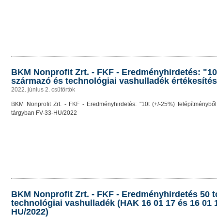
BKM Nonprofit Zrt. - FKF - Eredményhirdetés: "10
származó és technológiai vashulladék értékesíté
2022. június 2. csütörtök
BKM Nonprofit Zrt. - FKF - Eredményhirdetés: "10t (+/-25%) felépítményből
tárgyban FV-33-HU/2022
BKM Nonprofit Zrt. - FKF - Eredményhirdetés 50 t
technológiai vashulladék (HAK 16 01 17 és 16 01 1
HU/2022)