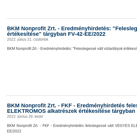
BKM Nonprofit Zrt. - Eredményhirdetés: "Feleslege
értékesítése" tárgyban FV-42-EE/2022
2022. július 21. csütörtök
BKM Nonprofit Zrt. - Eredményhirdetés: "Feleslegessé vált víztartályok értéke
BKM Nonprofit Zrt. - FKF - Eredményhirdetés fel
ELEKTROMOS alkatrészek értékesítése tárgyban 
2022. június 28. kedd
BKM Nonprofit Zrt. - FKF - Eredményhirdetés feleslegessé vált VEGYES E
EE/2022